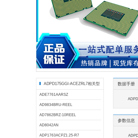
ADPD175GGI-ACEZRL7相关型
数据手册
号
ADE7761AARSZ
ADPD
AD9834BRU-REEL
AD7862BRZ-10REEL
参数信息
AD8042AN
ADP1763ACPZ1.25-R7
ADP