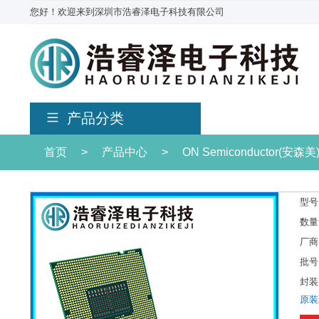
您好！欢迎来到深圳市浩睿泽电子科技有限公司
产品分类
首页
>
产品中心
>
ON Semiconductor(安森美
型号
数量
厂商
批号
封装
原装