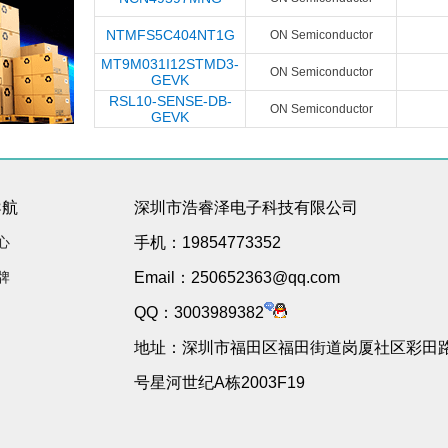
NTMFS5C404NT1G
ON Semiconductor
MT9M031I12STMD3-
ON Semiconductor
GEVK
RSL10-SENSE-DB-
ON Semiconductor
GEVK
导航
深圳市浩睿泽电子科技有限公司
心
手机：19854773352
牌
Email：250652363@qq.com
QQ：3003989382
地址：深圳市福田区福田街道岗厦社区彩田路3
号星河世纪A栋2003F19