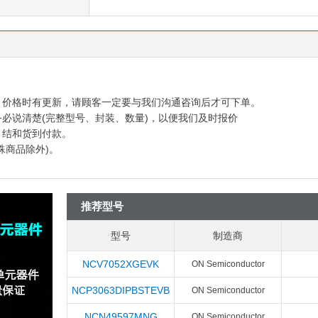
多，价格时有更新，请顾客一定要与我们沟通咨询后才可下单。
务必说清楚(完整型号、封装、数量)，以便我们及时报价
月结和货到付款。
殊商品除外)。
推荐型号
型号
制造商
NCV7052XGEVK
ON Semiconductor
NCP3063DIPBSTEVB
ON Semiconductor
NCN49597MNG
ON Semiconductor