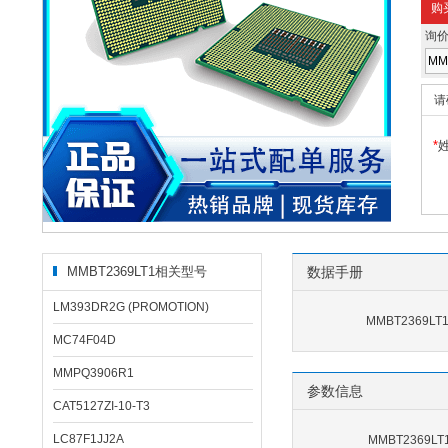
购
询
请
*
MMBT2369LT1相关型号
数据手册
LM393DR2G (PROMOTION)
MMBT2369LT
MC74F04D
MMPQ3906R1
参数信息
CAT5127ZI-10-T3
LC87F1JJ2A
MMBT2369L