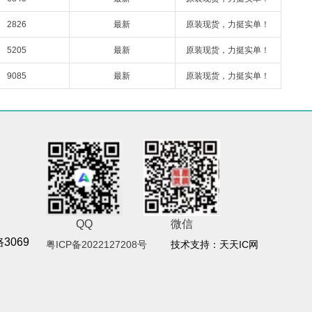
2826
最新
原装现货，力挺实单！
5205
最新
原装现货，力挺实单！
9085
最新
原装现货，力挺实单！
QQ
微信
069
粤ICP备2022127208号
技术支持：天天IC网