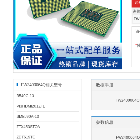
购
询
请
*
FW2400064Q相关型号
数据手册
B540C-13
FW2400064
PI3HDMI201ZFE
SMBJ90A-13
参数信息
ZTX453STOA
ZDT619TC
FW240006