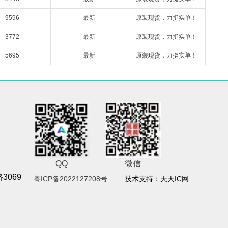
9596
最新
原装现货，力挺实单！
3772
最新
原装现货，力挺实单！
5695
最新
原装现货，力挺实单！
QQ
微信
069
粤ICP备2022127208号
技术支持：天天IC网