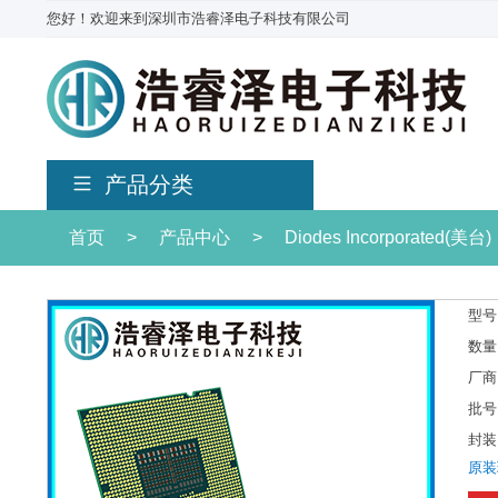
您好！欢迎来到深圳市浩睿泽电子科技有限公司
产品分类
首页
>
产品中心
>
Diodes Incorporated(美台)
型号
数量
厂商
批号
封装
原装