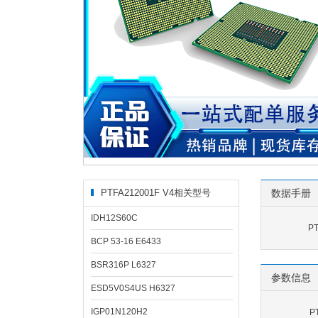
PTFA212001F V4相关型号
数据手册
IDH12S60C
P
BCP 53-16 E6433
BSR316P L6327
参数信息
ESD5V0S4US H6327
IGP01N120H2
P