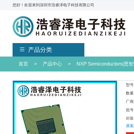
您好！欢迎来到深圳市浩睿泽电子科技有限公司
产品分类
首页
>
产品中心
>
NXP Semiconductors(恩
型号
数量
厂商
批号
封装
原装