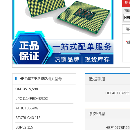
购
询
请
*
HEF4077BP.652相关型号
数据手册
OM13515,598
HEF4077BP.6
LPC1114FBD48/302
74HCT366PW
参数信息
BZX79-C43.113
BSP52.115
HEF4077BP.