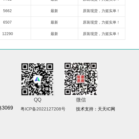
5662
最新
原装现货，力挺实单！
6507
最新
原装现货，力挺实单！
12290
最新
原装现货，力挺实单！
QQ
微信
069
粤ICP备2022127208号
技术支持：天天IC网