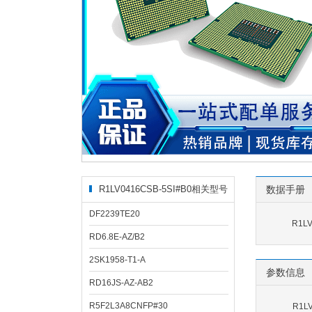
R1LV0416CSB-5SI#B0相关型号
数据手册
DF2239TE20
R1L
RD6.8E-AZ/B2
2SK1958-T1-A
参数信息
RD16JS-AZ-AB2
R5F2L3A8CNFP#30
R1L