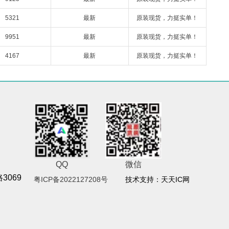
5321
最新
原装现货，力挺实单！
9951
最新
原装现货，力挺实单！
4167
最新
原装现货，力挺实单！
QQ
微信
069
粤ICP备2022127208号
技术支持：天天IC网