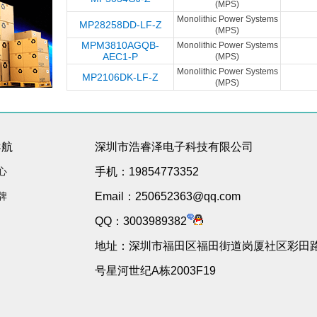
(MPS)
Monolithic Power Systems
MP28258DD-LF-Z
(MPS)
MPM3810AGQB-
Monolithic Power Systems
AEC1-P
(MPS)
Monolithic Power Systems
MP2106DK-LF-Z
(MPS)
导航
深圳市浩睿泽电子科技有限公司
心
手机：19854773352
牌
Email：250652363@qq.com
QQ：3003989382
地址：深圳市福田区福田街道岗厦社区彩田路3
号星河世纪A栋2003F19