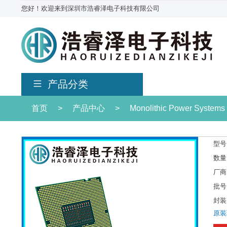
您好！欢迎来到深圳市浩睿泽电子科技有限公司
产品分类
首页
>
产品中心
>
Monolithic Power Syste
型号
数量
厂商
批号
封装
原装